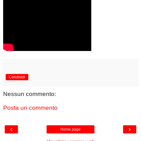
Condividi
Nessun commento:
Posta un commento
‹
›
Home page